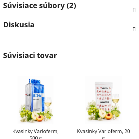
Súvisiace súbory (2)
Diskusia
Súvisiaci tovar
Kvasinky Varioferm,
Kvasinky Varioferm, 20
500 g
g