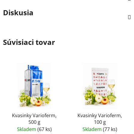
Diskusia
Súvisiaci tovar
Kvasinky Varioferm,
Kvasinky Varioferm,
500 g
100 g
Skladem
(67 ks)
Skladem
(77 ks)