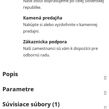
Naše zboží dopravujeme po celej Slovenskej
republike.
Kamená predajňa
Nakúpte si alebo vyzdvihnite v kamennej
predajni.
Zákaznicka podpora
Naši zamestnanci sú vám k dispozícii pre
odbornú radu.
Popis
Parametre
Súvisiace súbory (1)