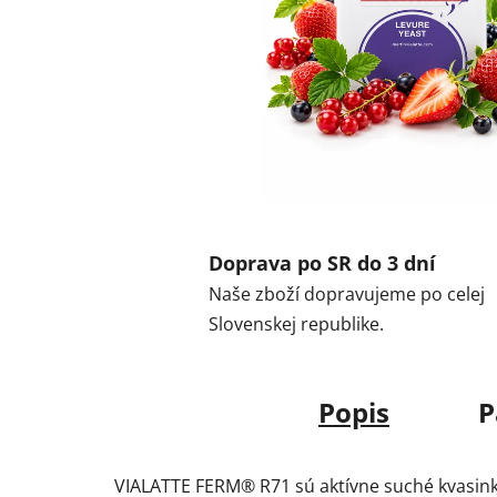
Doprava po SR do 3 dní
Naše zboží dopravujeme po celej
Slovenskej republike.
Popis
P
VIALATTE FERM® R71 sú aktívne suché kvasink