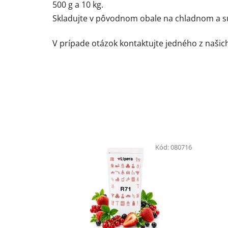
500 g a 10 kg.
Skladujte v pôvodnom obale na chladnom a su
V prípade otázok kontaktujte jedného z naši
Kód:
080716