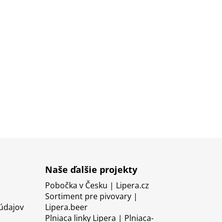
Naše ďalšie projekty
Pobočka v Česku | Lipera.cz
Sortiment pre pivovary |
údajov
Lipera.beer
Plniaca linky Lipera | Plniaca-