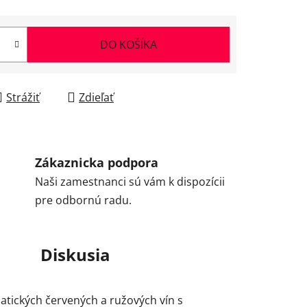
DO KOŠÍKA
Strážiť
Zdieľať
Zákaznicka podpora
Naši zamestnanci sú vám k dispozícii
pre odbornú radu.
Diskusia
tických červených a ružových vín s