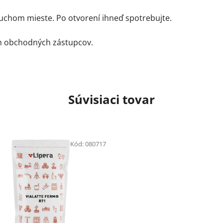
chom mieste. Po otvorení ihneď spotrebujte.
ch obchodných zástupcov.
Súvisiaci tovar
Kód:
080717