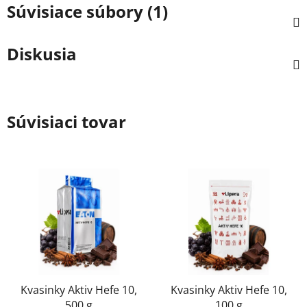
Súvisiace súbory (1)
Diskusia
Súvisiaci tovar
Kvasinky Aktiv Hefe 10,
Kvasinky Aktiv Hefe 10,
500 g
100 g