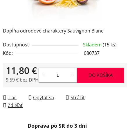
Dopĺňa odrodové charaktery Sauvignon Blanc
Dostupnosť
Skladem
(15 ks)
Kód:
080737
11,80 €
DO KOŠÍKA
9,59 € bez DPH
Jednotková cena:
Tlač
Opýtať sa
Strážiť
Zdieľať
Doprava po SR do 3 dní