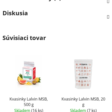
Diskusia
Súvisiaci tovar
Kvasinky Lalvin MSB,
Kvasinky Lalvin MSB, 20
500 g
g
Skladem
(16 ks)
Skladem
(7 ks)