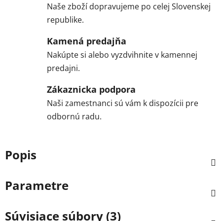
Naše zboží dopravujeme po celej Slovenskej
republike.
Kamená predajňa
Nakúpte si alebo vyzdvihnite v kamennej
predajni.
Zákaznicka podpora
Naši zamestnanci sú vám k dispozícii pre
odbornú radu.
Popis
Parametre
Súvisiace súbory (3)