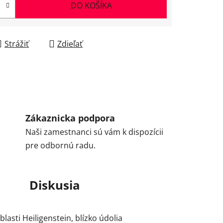
DO KOŠÍKA
Strážiť
Zdieľať
Zákaznicka podpora
Naši zamestnanci sú vám k dispozícii
pre odbornú radu.
Diskusia
lasti Heiligenstein, blízko údolia