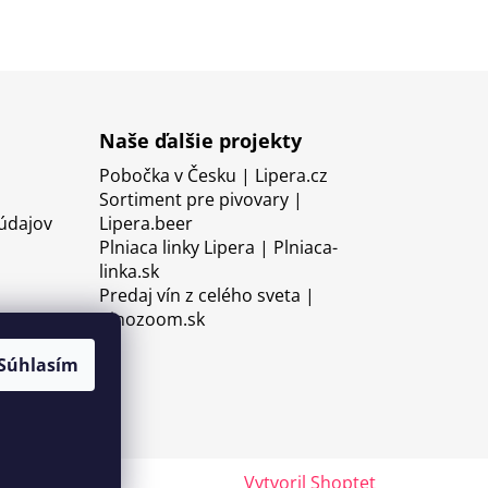
Naše ďalšie projekty
Pobočka v Česku | Lipera.cz
Sortiment pre pivovary |
údajov
Lipera.beer
Plniaca linky Lipera | Plniaca-
linka.sk
Predaj vín z celého sveta |
Vinozoom.sk
Súhlasím
Vytvoril Shoptet