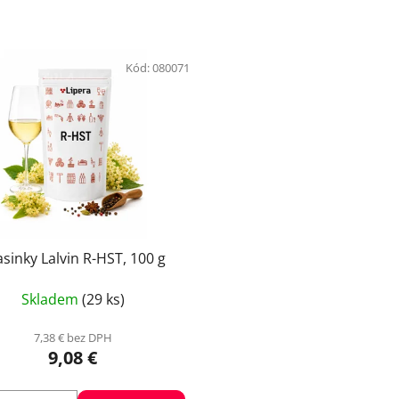
Kód:
080071
sinky Lalvin R-HST, 100 g
Skladem
(29 ks)
7,38 € bez DPH
9,08 €