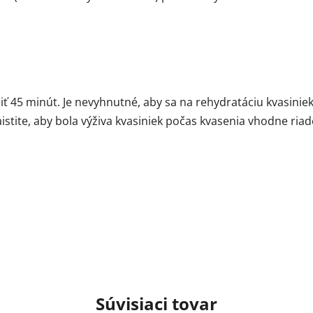
ť 45 minút. Je nevyhnutné, aby sa na rehydratáciu kvasiniek
tite, aby bola výživa kvasiniek počas kvasenia vhodne riad
Súvisiaci tovar