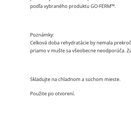
podľa vybraného produktu GO-FERM™.
Poznámky:
Celková doba rehydratácie by nemala prekroči
priamo v mušte sa všeobecne neodporúča. Zais
Skladujte na chladnom a suchom mieste.
Použite po otvorení.