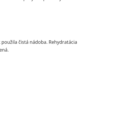
 použila čistá nádoba. Rehydratácia
ená.