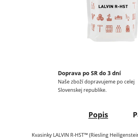
Doprava po SR do 3 dní
Naše zboží dopravujeme po celej
Slovenskej republike.
Popis
P
Kvasinky LALVIN R-HST™ (Riesling Heiligenstein