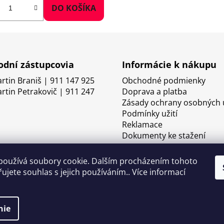
DO KOŠÍKA
dní zástupcovia
Informácie k nákupu
artin Braniš | 911 147 925
Obchodné podmienky
artin Petrakovič | 911 247
Doprava a platba
Zásady ochrany osobných 
Podmínky užití
Reklamace
Dokumenty ke stažení
používá soubory cookie. Dalším procházením tohoto
ujete souhlas s jejich používáním.. Více informací
nie
né.