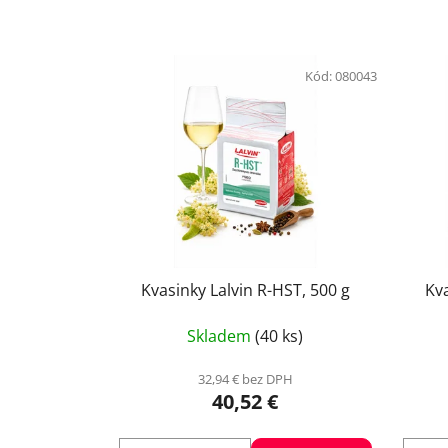
Kód:
080043
Kvasinky Lalvin R-HST, 500 g
Kva
Skladem
(40 ks)
32,94 € bez DPH
40,52 €