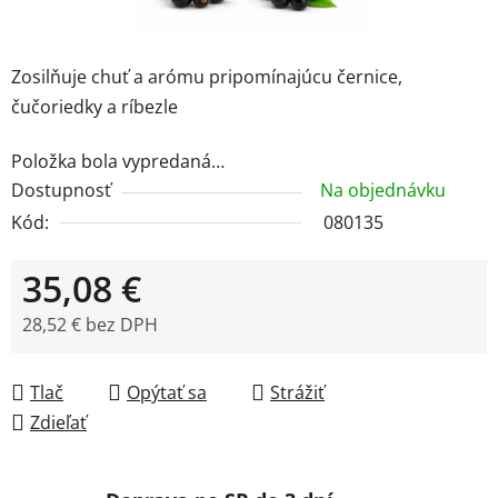
Zosilňuje chuť a arómu pripomínajúcu černice,
čučoriedky a ríbezle
Položka bola vypredaná…
Dostupnosť
Na objednávku
Kód:
080135
35,08 €
28,52 € bez DPH
Jednotková cena:
Tlač
Opýtať sa
Strážiť
Zdieľať