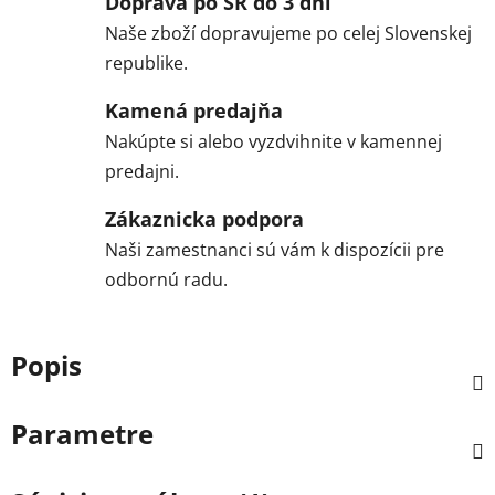
Doprava po SR do 3 dní
Naše zboží dopravujeme po celej Slovenskej
republike.
Kamená predajňa
Nakúpte si alebo vyzdvihnite v kamennej
predajni.
Zákaznicka podpora
Naši zamestnanci sú vám k dispozícii pre
odbornú radu.
Popis
Parametre