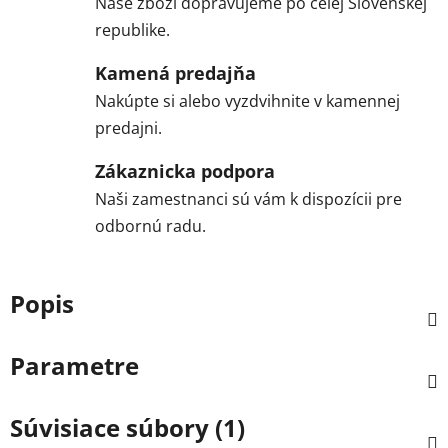
Naše zboží dopravujeme po celej Slovenskej
republike.
Kamená predajňa
Nakúpte si alebo vyzdvihnite v kamennej
predajni.
Zákaznicka podpora
Naši zamestnanci sú vám k dispozícii pre
odbornú radu.
Popis
Parametre
Súvisiace súbory (1)