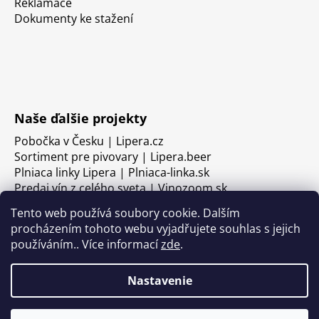
Reklamace
Dokumenty ke stažení
Naše ďalšie projekty
Pobočka v Česku | Lipera.cz
Sortiment pre pivovary | Lipera.beer
Plniaca linky Lipera | Plniaca-linka.sk
Predaj vín z celého sveta | Vinozoom.sk
Tento web používá soubory cookie. Dalším
procházením tohoto webu vyjadřujete souhlas s jejich
používáním.. Více informací
zde
.
Nastavenie