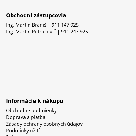
Obchodní zástupcovia
Ing. Martin Braniš | 911 147 925
Ing. Martin Petrakovič | 911 247 925
Informácie k nákupu
Obchodné podmienky
Doprava a platba
Zásady ochrany osobných údajov
Podmínky užití