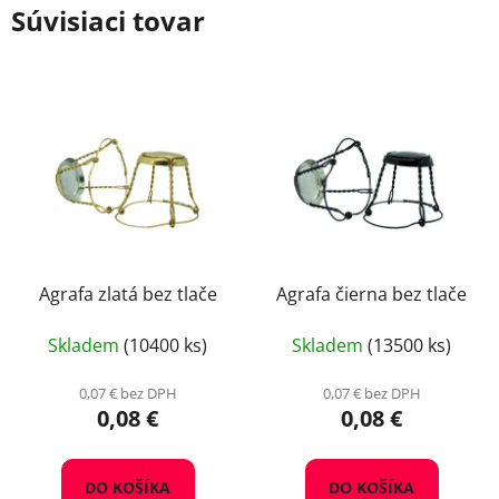
Súvisiaci tovar
Agrafa zlatá bez tlače
Agrafa čierna bez tlače
Skladem
(10400 ks)
Skladem
(13500 ks)
0,07 € bez DPH
0,07 € bez DPH
0,08 €
0,08 €
DO KOŠÍKA
DO KOŠÍKA