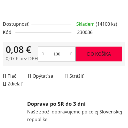
Dostupnosť
Skladem
(14100 ks)
Kód:
230036
0,08 €
DO KOŠÍKA
0,07 € bez DPH
Jednotková cena:
Tlač
Opýtať sa
Strážiť
Zdieľať
Doprava po SR do 3 dní
Naše zboží dopravujeme po celej Slovenskej
republike.