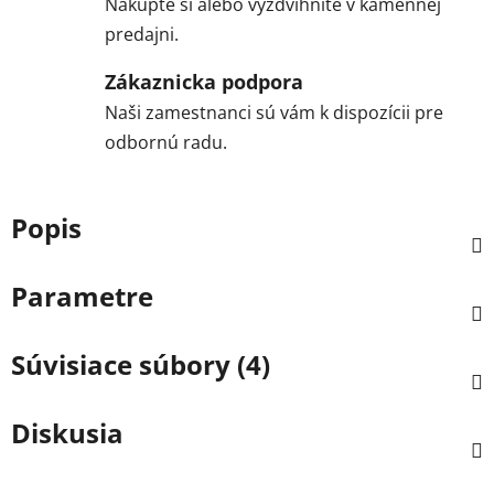
Nakúpte si alebo vyzdvihnite v kamennej
predajni.
Zákaznicka podpora
Naši zamestnanci sú vám k dispozícii pre
odbornú radu.
Popis
Parametre
Súvisiace súbory (4)
Diskusia