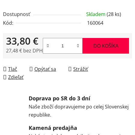
Dostupnosť
Skladem
(28 ks)
Kód:
160064
33,80 €
DO KOŠÍKA
27,48 € bez DPH
Jednotková cena:
Tlač
Opýtať sa
Strážiť
Zdieľať
Doprava po SR do 3 dní
Naše zboží dopravujeme po celej Slovenskej
republike.
Kamená predajňa