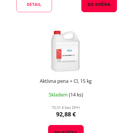
DETAIL
DO KOŠÍKA
Aktívna pena + Cl, 15 kg
Skladem
(14 ks)
75,51 € bez DPH
92,88 €
DO KOŠÍKA