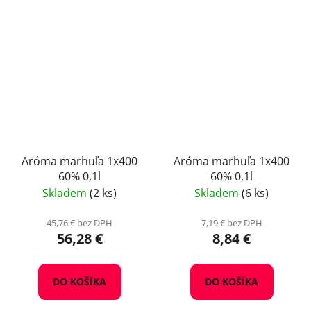
Aróma marhuľa 1x400
Aróma marhuľa 1x400
60% 0,1l
60% 0,1l
Skladem
(2 ks)
Skladem
(6 ks)
45,76 € bez DPH
7,19 € bez DPH
56,28 €
8,84 €
DO KOŠÍKA
DO KOŠÍKA