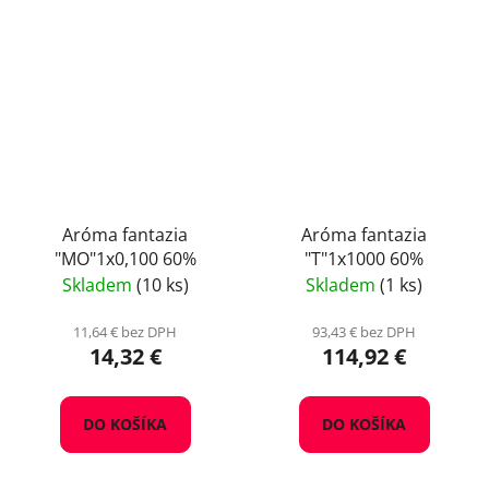
Aróma fantazia
Aróma fantazia
"MO"1x0,100 60%
"T"1x1000 60%
Skladem
(10 ks)
Skladem
(1 ks)
11,64 € bez DPH
93,43 € bez DPH
14,32 €
114,92 €
DO KOŠÍKA
DO KOŠÍKA