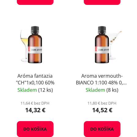
Aróma fantazia
Aroma vermouth-
"CH"1x0,100 60%
BIANCO 1:100 48% 0,25
L
Skladem
(12 ks)
Skladem
(8 ks)
11,64 € bez DPH
11,80 € bez DPH
14,32 €
14,52 €
DO KOŠÍKA
DO KOŠÍKA