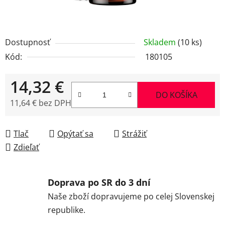
Dostupnosť
Skladem
(10 ks)
Kód:
180105
14,32 €
DO KOŠÍKA
11,64 € bez DPH
Jednotková cena:
Tlač
Opýtať sa
Strážiť
Zdieľať
Doprava po SR do 3 dní
Naše zboží dopravujeme po celej Slovenskej
republike.