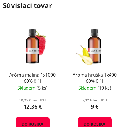
Súvisiaci tovar
Aróma malina 1x1000
Aróma hruška 1x400
60% 0,1l
60% 0,1l
Skladem
(5 ks)
Skladem
(10 ks)
10,05 € bez DPH
7,32 € bez DPH
12,36 €
9 €
DO KOŠÍKA
DO KOŠÍKA