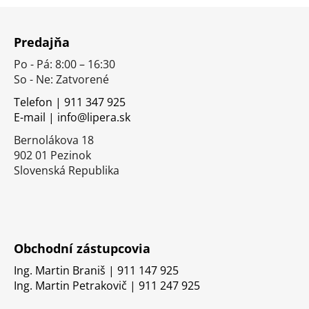
Z
á
Predajňa
p
Po - Pá: 8:00 – 16:30
ä
So - Ne: Zatvorené
t
i
Telefon | 911 347 925
E-mail | info@lipera.sk
e
Bernolákova 18
902 01 Pezinok
Slovenská Republika
Obchodní zástupcovia
Ing. Martin Braniš | 911 147 925
Ing. Martin Petrakovič | 911 247 925