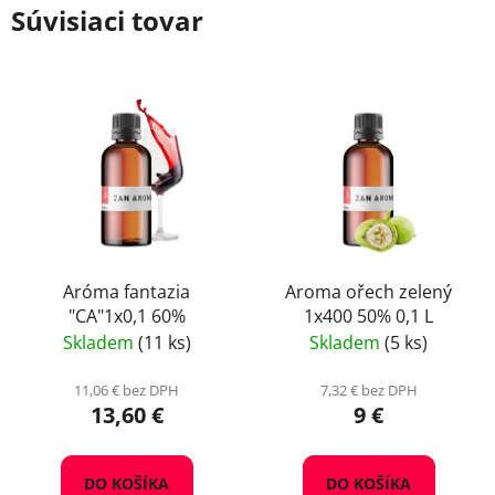
Súvisiaci tovar
Aróma fantazia
Aroma ořech zelený
"CA"1x0,1 60%
1x400 50% 0,1 L
Skladem
(11 ks)
Skladem
(5 ks)
11,06 € bez DPH
7,32 € bez DPH
13,60 €
9 €
DO KOŠÍKA
DO KOŠÍKA