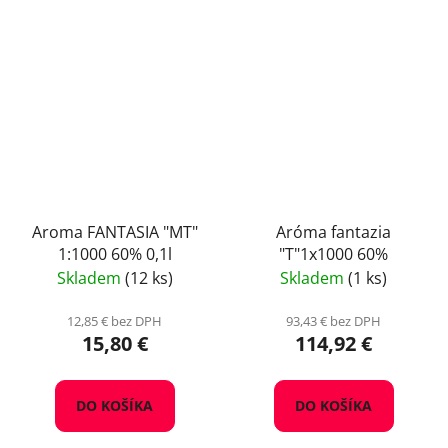
Aroma FANTASIA "MT"
Aróma fantazia
1:1000 60% 0,1l
"T"1x1000 60%
Skladem
(12 ks)
Skladem
(1 ks)
12,85 € bez DPH
93,43 € bez DPH
15,80 €
114,92 €
DO KOŠÍKA
DO KOŠÍKA