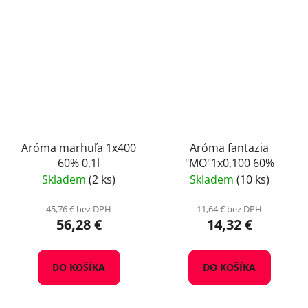
Aróma marhuľa 1x400
Aróma fantazia
60% 0,1l
"MO"1x0,100 60%
Skladem
(2 ks)
Skladem
(10 ks)
45,76 € bez DPH
11,64 € bez DPH
56,28 €
14,32 €
DO KOŠÍKA
DO KOŠÍKA