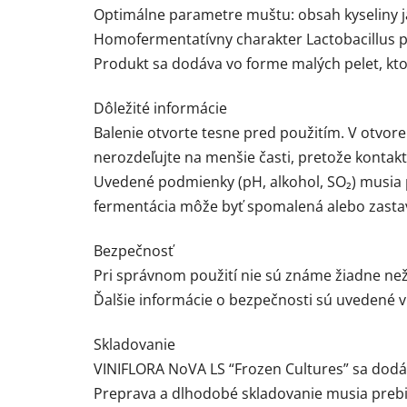
Optimálne parametre muštu: obsah kyseliny jabl
Homofermentatívny charakter Lactobacillus p
Produkt sa dodáva vo forme malých pelet, ktor
Dôležité informácie
Balenie otvorte tesne pred použitím. V otvore
nerozdeľujte na menšie časti, pretože konta
Uvedené podmienky (pH, alkohol, SO₂) musia p
fermentácia môže byť spomalená alebo zasta
Bezpečnosť
Pri správnom použití nie sú známe žiadne než
Ďalšie informácie o bezpečnosti sú uvedené 
Skladovanie
VINIFLORA NoVA LS “Frozen Cultures” sa dodáv
Preprava a dlhodobé skladovanie musia prebie