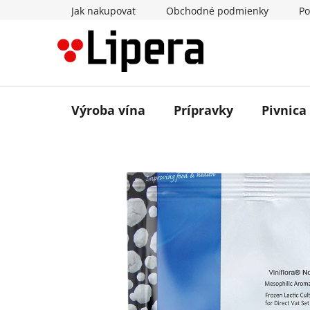
Prejsť
Jak nakupovat
Obchodné podmienky
Po
na
obsah
Výroba vína
Prípravky
Pivnica