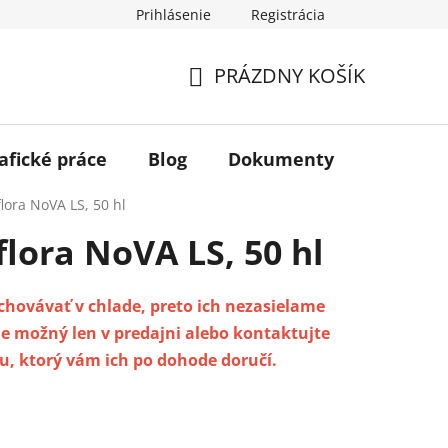
Prihlásenie
Registrácia
PRÁZDNY KOŠÍK
NÁKUPNÝ
KOŠÍK
afické práce
Blog
Dokumenty
Kontakt
flora NoVA LS, 50 hl
flora NoVA LS, 50 hl
uchovávať v chlade, preto ich nezasielame
e možný len v predajni alebo kontaktujte
, ktorý vám ich po dohode doručí.