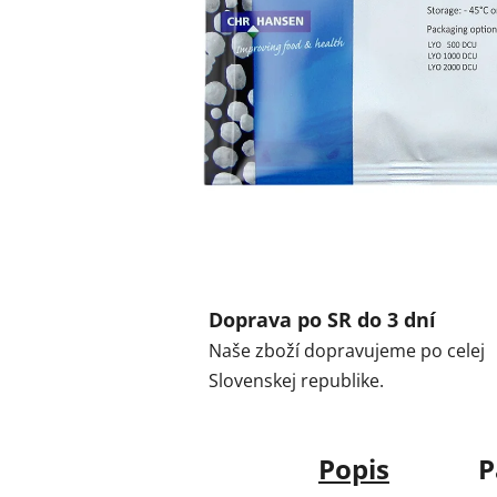
Doprava po SR do 3 dní
Naše zboží dopravujeme po celej
Slovenskej republike.
Popis
P