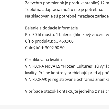
Za týchto podmienok je produkt stabilný 12 me
Teplotná adaptácia muštu nie je potrebná.
Na skladovanie sú potrebné mraziace zariade
Balenie a dodacie informácie
Pre 50 hl muštu: 1 balenie (hliníkový viacvrstv
Číslo produktu: 93.460.906
Colný kód: 3002 90 50
Certifikovaná kvalita
VINIFLORA NoVA LS “Frozen Cultures” sú vyrá
kvality. Prísne kontroly prebiehajú pred aj po
VINIFLORA® je registrovaná ochranná známka
V prípade otázok kontaktujte jedného z naši