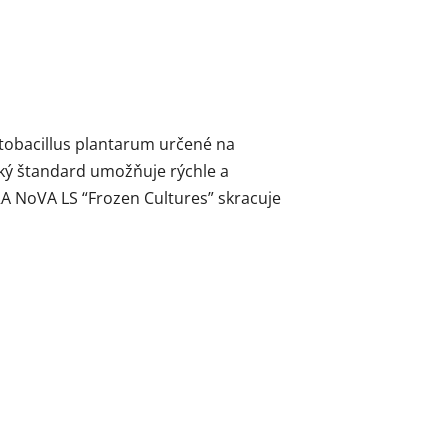
tobacillus plantarum určené na
cký štandard umožňuje rýchle a
A NoVA LS “Frozen Cultures” skracuje