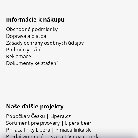
Informácie k nákupu
Obchodné podmienky
Doprava a platba
Zásady ochrany osobných údajov
Podmínky užití
Reklamace
Dokumenty ke stažení
Naše ďalšie projekty
Pobočka v Česku | Lipera.cz
Sortiment pre pivovary | Lipera.beer
Plniaca linky Lipera | Plniaca-linka.sk
Predaj vín z celého sveta | Vinozoom.sk