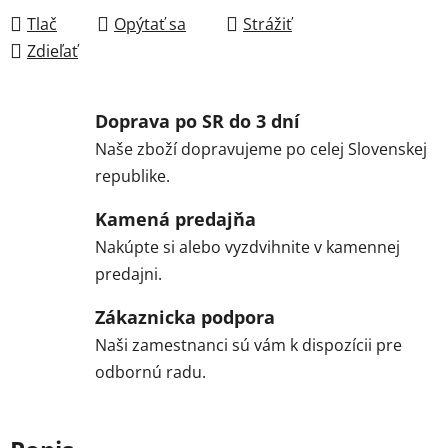
Tlač
Opýtať sa
Strážiť
Zdieľať
Doprava po SR do 3 dní
Naše zboží dopravujeme po celej Slovenskej
republike.
Kamená predajňa
Nakúpte si alebo vyzdvihnite v kamennej
predajni.
Zákaznicka podpora
Naši zamestnanci sú vám k dispozícii pre
odbornú radu.