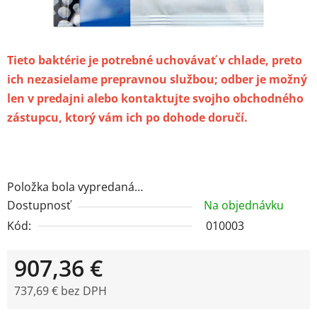
Tieto baktérie je potrebné uchovávať v chlade, preto
ich nezasielame prepravnou službou; odber je možný
len v predajni alebo kontaktujte svojho obchodného
zástupcu, ktorý vám ich po dohode doručí.
Položka bola vypredaná…
Dostupnosť
Na objednávku
Kód:
010003
907,36 €
737,69 € bez DPH
Jednotková cena: