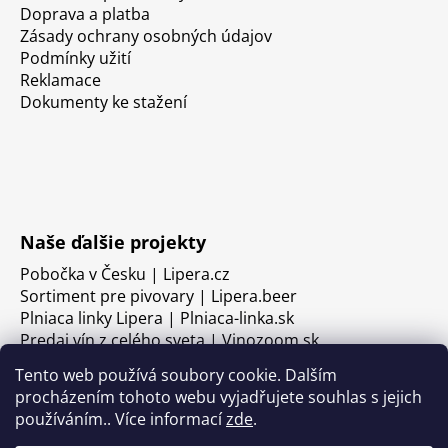
Doprava a platba
Zásady ochrany osobných údajov
Podmínky užití
Reklamace
Dokumenty ke stažení
Naše ďalšie projekty
Pobočka v Česku | Lipera.cz
Sortiment pre pivovary | Lipera.beer
Plniaca linky Lipera | Plniaca-linka.sk
Predaj vín z celého sveta | Vinozoom.sk
Tento web používá soubory cookie. Dalším
procházením tohoto webu vyjadřujete souhlas s jejich
používáním.. Více informací
zde
.