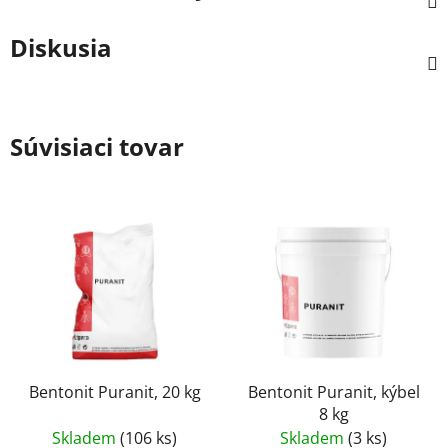
Diskusia
Súvisiaci tovar
Bentonit Puranit, 20 kg
Bentonit Puranit, kýbel
8 kg
Skladem
(106 ks)
Skladem
(3 ks)