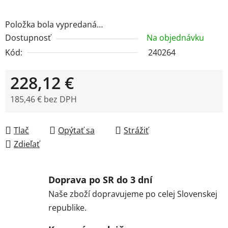
Položka bola vypredaná…
Dostupnosť
Na objednávku
Kód:
240264
228,12 €
185,46 € bez DPH
Jednotková cena:
Tlač
Opýtať sa
Strážiť
Zdieľať
Doprava po SR do 3 dní
Naše zboží dopravujeme po celej Slovenskej
republike.