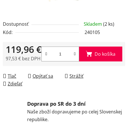
Dostupnosť
Skladem
(2 ks)
Kód:
240105
119,96 €
Do košíka
97,53 € bez DPH
Jednotková cena:
Tlač
Opýtať sa
Strážiť
Zdieľať
Doprava po SR do 3 dní
Naše zboží dopravujeme po celej Slovenskej
republike.