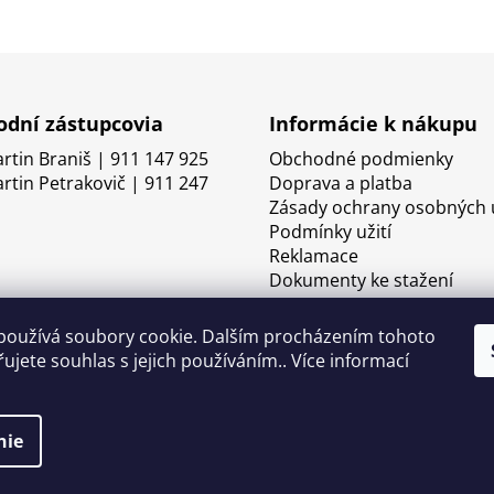
dní zástupcovia
Informácie k nákupu
artin Braniš | 911 147 925
Obchodné podmienky
artin Petrakovič | 911 247
Doprava a platba
Zásady ochrany osobných 
Podmínky užití
Reklamace
Dokumenty ke stažení
používá soubory cookie. Dalším procházením tohoto
ujete souhlas s jejich používáním.. Více informací
nie
né.