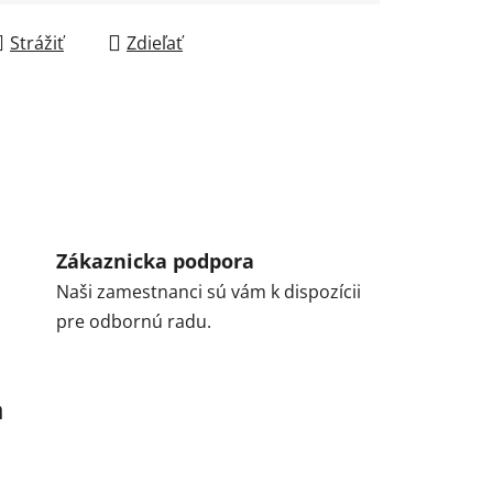
Strážiť
Zdieľať
Zákaznicka podpora
Naši zamestnanci sú vám k dispozícii
pre odbornú radu.
a