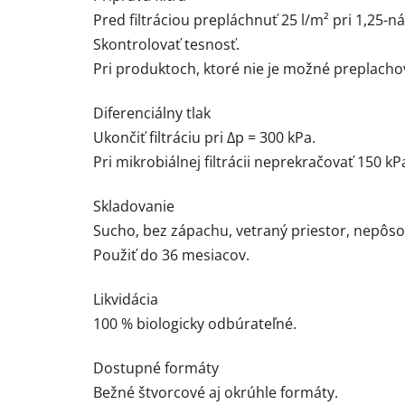
Pred filtráciou prepláchnuť 25 l/m² pri 1,25-n
Skontrolovať tesnosť.
Pri produktoch, ktoré nie je možné preplacho
Diferenciálny tlak
Ukončiť filtráciu pri Δp = 300 kPa.
Pri mikrobiálnej filtrácii neprekračovať 150 kP
Skladovanie
Sucho, bez zápachu, vetraný priestor, nepôso
Použiť do 36 mesiacov.
Likvidácia
100 % biologicky odbúrateľné.
Dostupné formáty
Bežné štvorcové aj okrúhle formáty.