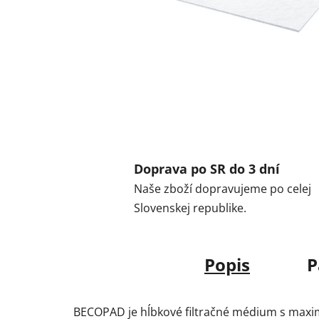
Doprava po SR do 3 dní
Naše zboží dopravujeme po celej
Slovenskej republike.
Popis
P
BECOPAD je hĺbkové filtračné médium s maxim