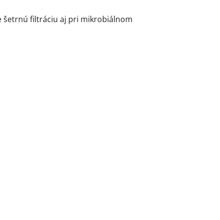
šetrnú filtráciu aj pri mikrobiálnom