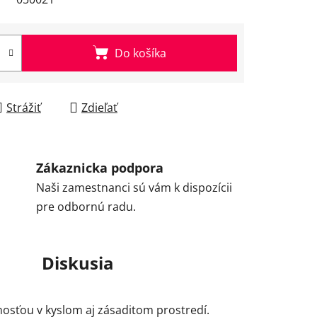
Do košíka
Strážiť
Zdieľať
Zákaznicka podpora
Naši zamestnanci sú vám k dispozícii
pre odbornú radu.
Diskusia
sťou v kyslom aj zásaditom prostredí.