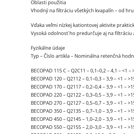
Oblasti použitia
Vhodný na filtráciu všetkých kvapalín – od hr
Vďaka veľmi nízkej kationtovej aktivite praktic
Vysoká odolnosť ho predurčuje aj na filtráciu
Fyzikálne údaje
Typ – Číslo artikla – Nominálna retenčná ho
BECOPAD 115 C – Q2C11 – 0,1–0,2 – 4,1 – <1 – 
BECOPAD 120 – Q2112 – 0,1–0,3 – 3,9 – <1 – >1
BECOPAD 170 – Q2117 – 0,2–0,4 – 3,9 – <1 – >1
BECOPAD 220 – Q2122 – 0,3–0,5 – 3,9 – <1 – >1
BECOPAD 270 – Q2127 – 0,5–0,7 – 3,9 – <1 – >1
BECOPAD 350 – Q2135 – 0,7–1,0 – 3,9 – <1 – >1
BECOPAD 450 – Q2145 – 1,0–2,0 – 3,9 – <1 – >1
BECOPAD 550 – Q2155 – 2,0–3,0 – 3,9 – <1 – >1