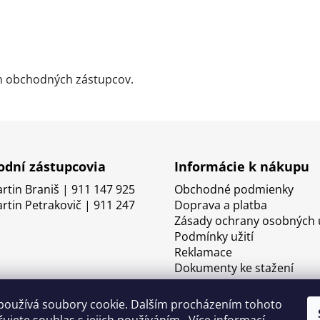
ch obchodných zástupcov.
dní zástupcovia
Informácie k nákupu
artin Braniš | 911 147 925
Obchodné podmienky
artin Petrakovič | 911 247
Doprava a platba
Zásady ochrany osobných 
Podmínky užití
Reklamace
Dokumenty ke stažení
používá soubory cookie. Dalším procházením tohoto