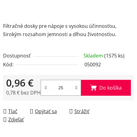
Filtračné dosky pre nápoje s vysokou účinnosťou,
širokým rozsahom jemnosti a dlhou životnosťou.
Dostupnosť
Skladem
(1575 ks)
Kód:
050092
0,96 €
Do košíka
0,78 € bez DPH
Jednotková cena:
Tlač
Opýtať sa
Strážiť
Zdieľať