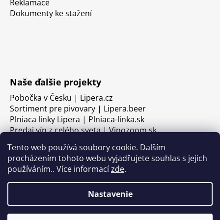
Reklamace
Dokumenty ke stažení
Naše ďalšie projekty
Pobočka v Česku | Lipera.cz
Sortiment pre pivovary | Lipera.beer
Plniaca linky Lipera | Plniaca-linka.sk
Predaj vín z celého sveta | Vinozoom.sk
Tento web používá soubory cookie. Dalším
procházením tohoto webu vyjadřujete souhlas s jejich
používáním.. Více informací
zde
.
Nastavenie