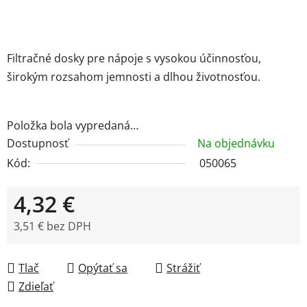
Filtračné dosky pre nápoje s vysokou účinnosťou,
širokým rozsahom jemnosti a dlhou životnosťou.
Položka bola vypredaná…
Dostupnosť
Na objednávku
Kód:
050065
4,32 €
3,51 € bez DPH
Jednotková cena:
Tlač
Opýtať sa
Strážiť
Zdieľať