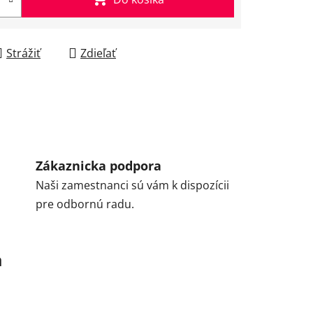
Strážiť
Zdieľať
Zákaznicka podpora
Naši zamestnanci sú vám k dispozícii
pre odbornú radu.
a