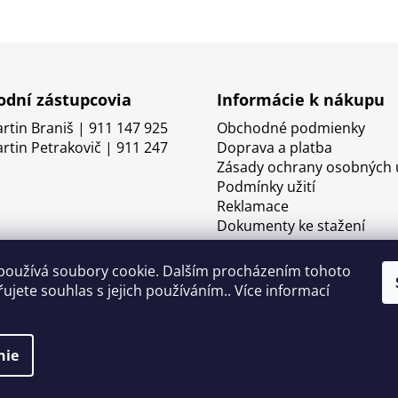
dní zástupcovia
Informácie k nákupu
artin Braniš | 911 147 925
Obchodné podmienky
artin Petrakovič | 911 247
Doprava a platba
Zásady ochrany osobných 
Podmínky užití
Reklamace
Dokumenty ke stažení
používá soubory cookie. Dalším procházením tohoto
ujete souhlas s jejich používáním.. Více informací
nie
né.