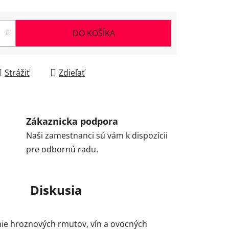
DO KOŠÍKA
Strážiť
Zdieľať
Zákaznicka podpora
Naši zamestnanci sú vám k dispozícii
pre odbornú radu.
Diskusia
enie hroznových rmutov, vín a ovocných