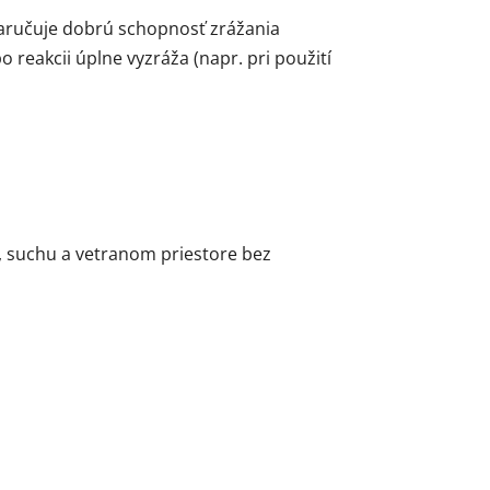
zaručuje dobrú schopnosť zrážania
po reakcii úplne vyzráža (napr. pri použití
, suchu a vetranom priestore bez