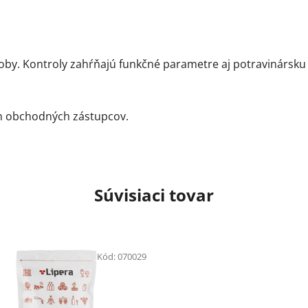
oby. Kontroly zahŕňajú funkčné parametre aj potravinársku
ch obchodných zástupcov.
Súvisiaci tovar
Kód:
070029