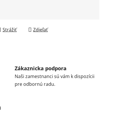
Strážiť
Zdieľať
Zákaznicka podpora
Naši zamestnanci sú vám k dispozícii
pre odbornú radu.
a