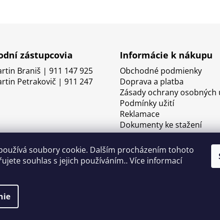
dní zástupcovia
Informácie k nákupu
artin Braniš | 911 147 925
Obchodné podmienky
artin Petrakovič | 911 247
Doprava a platba
Zásady ochrany osobných 
Podmínky užití
Reklamace
Dokumenty ke stažení
používá soubory cookie. Dalším procházením tohoto
ujete souhlas s jejich používáním.. Více informací
nie
né.