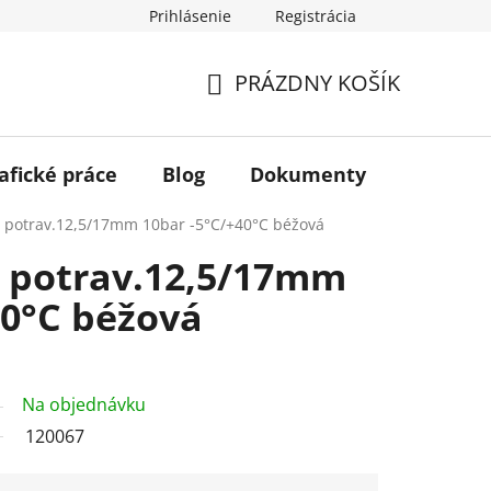
Prihlásenie
Registrácia
PRÁZDNY KOŠÍK
NÁKUPNÝ
KOŠÍK
afické práce
Blog
Dokumenty
Kontakt
 potrav.12,5/17mm 10bar -5°C/+40°C béžová
 potrav.12,5/17mm
40°C béžová
Na objednávku
120067