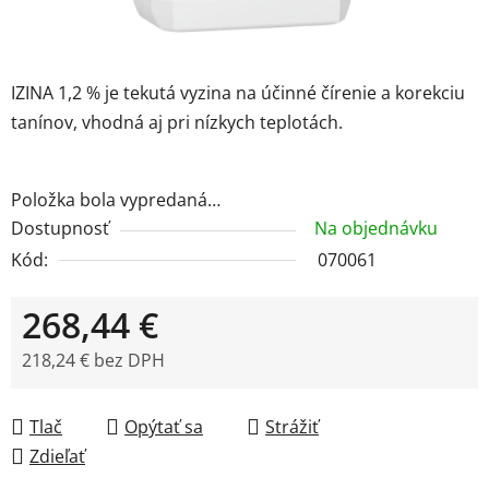
IZINA 1,2 % je tekutá vyzina na účinné čírenie a korekciu
tanínov, vhodná aj pri nízkych teplotách.
Položka bola vypredaná…
Dostupnosť
Na objednávku
Kód:
070061
268,44 €
218,24 € bez DPH
Jednotková cena:
Tlač
Opýtať sa
Strážiť
Zdieľať