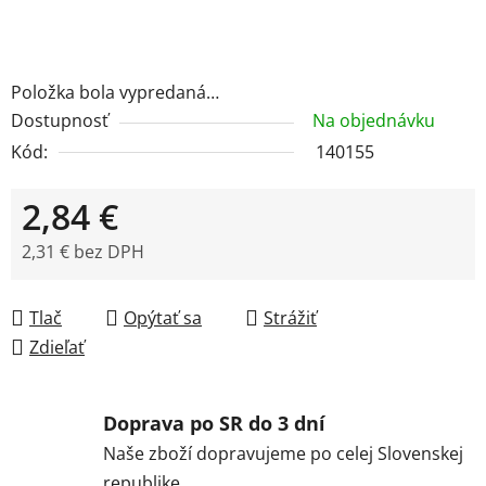
Položka bola vypredaná…
Dostupnosť
Na objednávku
Kód:
140155
2,84 €
2,31 € bez DPH
Jednotková cena:
Tlač
Opýtať sa
Strážiť
Zdieľať
Doprava po SR do 3 dní
Naše zboží dopravujeme po celej Slovenskej
republike.