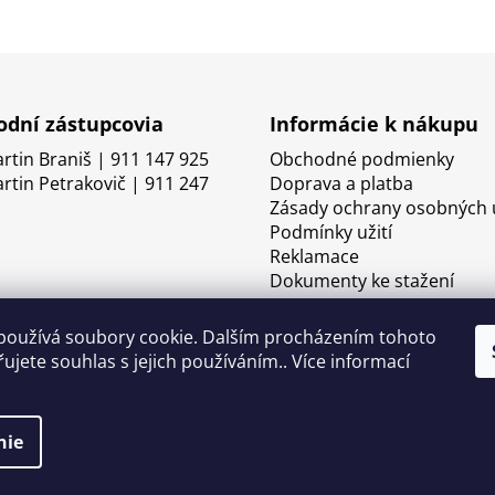
dní zástupcovia
Informácie k nákupu
artin Braniš | 911 147 925
Obchodné podmienky
artin Petrakovič | 911 247
Doprava a platba
Zásady ochrany osobných 
Podmínky užití
Reklamace
Dokumenty ke stažení
používá soubory cookie. Dalším procházením tohoto
ujete souhlas s jejich používáním.. Více informací
nie
né.