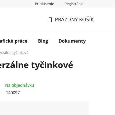
Prihlásenie
Registrácia
PRÁZDNY KOŠÍK
NÁKUPNÝ
KOŠÍK
afické práce
Blog
Dokumenty
Kontakt
erzálne tyčinkové
erzálne tyčinkové
Na objednávku
140097