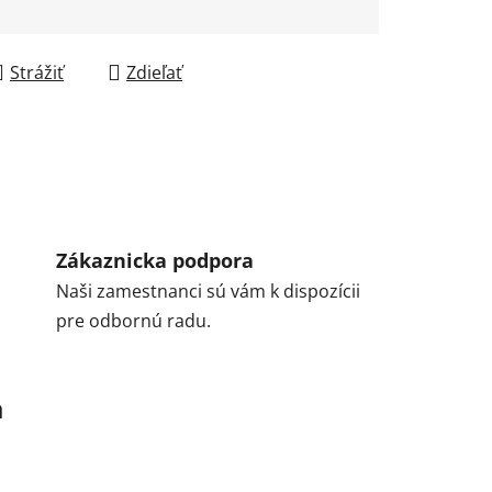
Strážiť
Zdieľať
Zákaznicka podpora
Naši zamestnanci sú vám k dispozícii
pre odbornú radu.
a