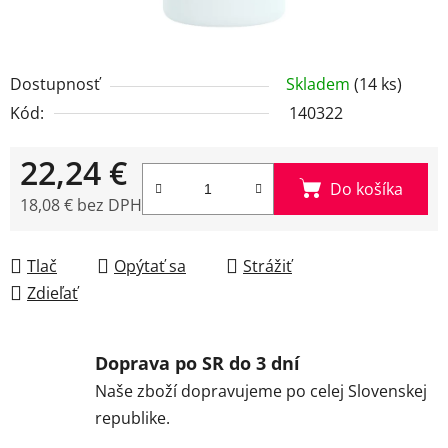
Dostupnosť
Skladem
(14 ks)
Kód:
140322
22,24 €
Do košíka
18,08 € bez DPH
Jednotková cena:
Tlač
Opýtať sa
Strážiť
Zdieľať
Doprava po SR do 3 dní
Naše zboží dopravujeme po celej Slovenskej
republike.