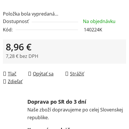
Položka bola vypredaná…
Dostupnosť
Na objednávku
Kód:
140224K
8,96 €
7,28 € bez DPH
Jednotková cena:
Tlač
Opýtať sa
Strážiť
Zdieľať
Doprava po SR do 3 dní
Naše zboží dopravujeme po celej Slovenskej
republike.