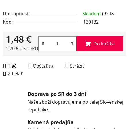
Dostupnosť
Skladem
(92 ks)
Kód:
130132
1,48 €
Do košíka
1,20 € bez DPH
Jednotková cena:
Tlač
Opýtať sa
Strážiť
Zdieľať
Doprava po SR do 3 dní
Naše zboží dopravujeme po celej Slovenskej
republike.
Kamená predajňa