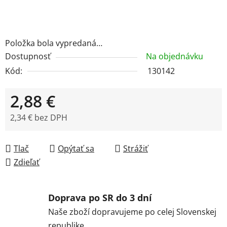
Položka bola vypredaná…
Dostupnosť
Na objednávku
Kód:
130142
2,88 €
2,34 € bez DPH
Jednotková cena:
Tlač
Opýtať sa
Strážiť
Zdieľať
Doprava po SR do 3 dní
Naše zboží dopravujeme po celej Slovenskej
republike.