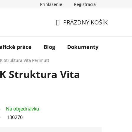
Prihlásenie
Registrácia
PRÁZDNY KOŠÍK
NÁKUPNÝ
KOŠÍK
afické práce
Blog
Dokumenty
Kontakt
K Struktura Vita Perlmutt
K Struktura Vita
Na objednávku
130270