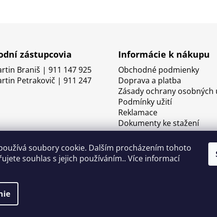
dní zástupcovia
Informácie k nákupu
artin Braniš | 911 147 925
Obchodné podmienky
artin Petrakovič | 911 247
Doprava a platba
Zásady ochrany osobných 
Podmínky užití
Reklamace
Dokumenty ke stažení
používá soubory cookie. Dalším procházením tohoto
ujete souhlas s jejich používáním.. Více informací
nie
né.