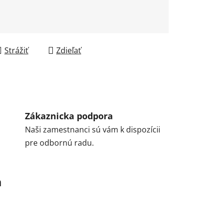
Strážiť
Zdieľať
Zákaznicka podpora
Naši zamestnanci sú vám k dispozícii
pre odbornú radu.
a