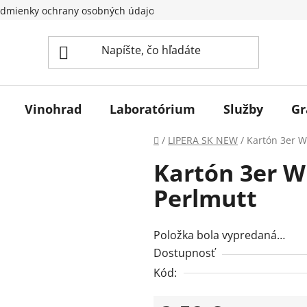
dmienky ochrany osobných údajov
Vinohrad
Laboratórium
Služby
Gr
Domov
/
LIPERA SK NEW
/
Kartón 3er W
Kartón 3er W
Perlmutt
Položka bola vypredaná…
Dostupnosť
Kód: