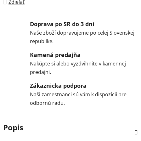
Zdieľať
Doprava po SR do 3 dní
Naše zboží dopravujeme po celej Slovenskej
republike.
Kamená predajňa
Nakúpte si alebo vyzdvihnite v kamennej
predajni.
Zákaznicka podpora
Naši zamestnanci sú vám k dispozícii pre
odbornú radu.
Popis