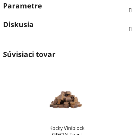
Parametre
Diskusia
Súvisiaci tovar
Kocky Viniblock
SPECIALToast