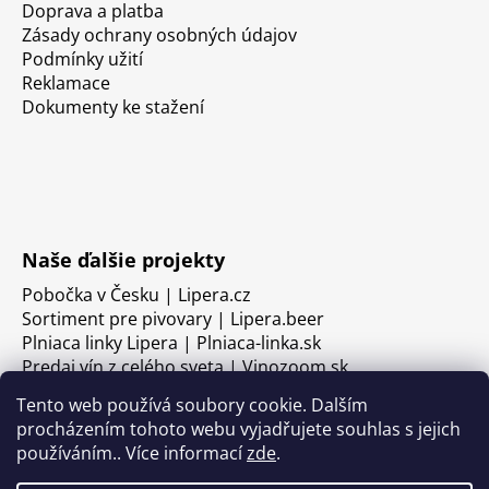
Doprava a platba
Zásady ochrany osobných údajov
Podmínky užití
Reklamace
Dokumenty ke stažení
Naše ďalšie projekty
Pobočka v Česku | Lipera.cz
Sortiment pre pivovary | Lipera.beer
Plniaca linky Lipera | Plniaca-linka.sk
Predaj vín z celého sveta | Vinozoom.sk
Tento web používá soubory cookie. Dalším
procházením tohoto webu vyjadřujete souhlas s jejich
používáním.. Více informací
zde
.