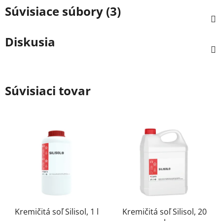
Súvisiace súbory (3)
Diskusia
Súvisiaci tovar
Kremičitá soľ Silisol, 1 l
Kremičitá soľ Silisol, 20