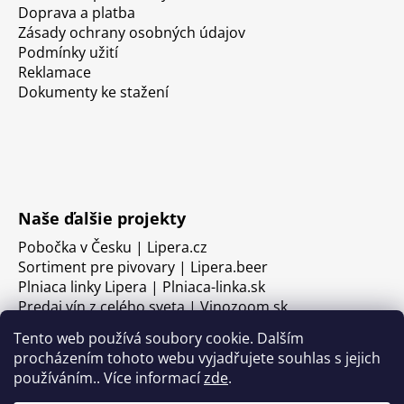
Doprava a platba
Zásady ochrany osobných údajov
Podmínky užití
Reklamace
Dokumenty ke stažení
Naše ďalšie projekty
Pobočka v Česku | Lipera.cz
Sortiment pre pivovary | Lipera.beer
Plniaca linky Lipera | Plniaca-linka.sk
Predaj vín z celého sveta | Vinozoom.sk
Tento web používá soubory cookie. Dalším
procházením tohoto webu vyjadřujete souhlas s jejich
používáním.. Více informací
zde
.