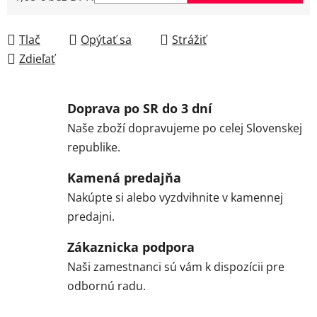
Jednotková cena:
Tlač
Opýtať sa
Strážiť
Zdieľať
Doprava po SR do 3 dní
Naše zboží dopravujeme po celej Slovenskej
republike.
Kamená predajňa
Nakúpte si alebo vyzdvihnite v kamennej
predajni.
Zákaznicka podpora
Naši zamestnanci sú vám k dispozícii pre
odbornú radu.