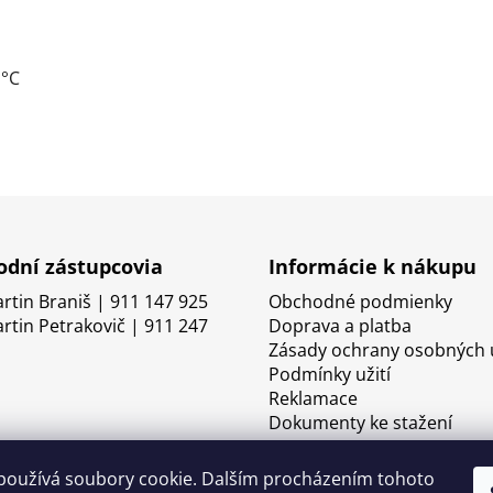
 °C
dní zástupcovia
Informácie k nákupu
artin Braniš | 911 147 925
Obchodné podmienky
artin Petrakovič | 911 247
Doprava a platba
Zásady ochrany osobných 
Podmínky užití
Reklamace
Dokumenty ke stažení
používá soubory cookie. Dalším procházením tohoto