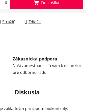
Do košíka
Strážiť
Zdieľať
Zákaznicka podpora
Naši zamestnanci sú vám k dispozícii
pre odbornú radu.
Diskusia
je základným princípom biokontroly.