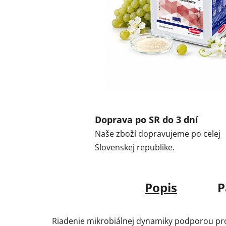
Doprava po SR do 3 dní
Naše zboží dopravujeme po celej
Slovenskej republike.
Popis
P
Riadenie mikrobiálnej dynamiky podporou pro