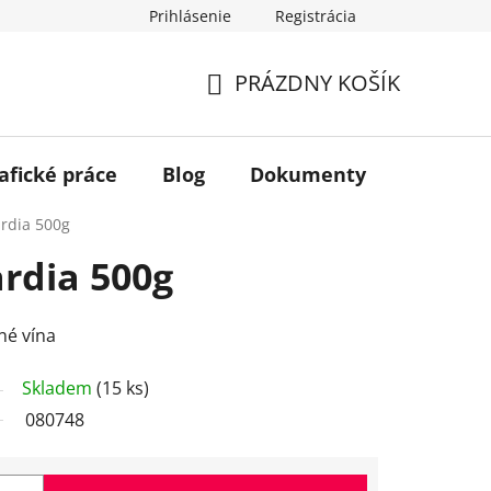
Prihlásenie
Registrácia
PRÁZDNY KOŠÍK
NÁKUPNÝ
KOŠÍK
afické práce
Blog
Dokumenty
Kontakt
rdia 500g
rdia 500g
né vína
Skladem
(15 ks)
080748