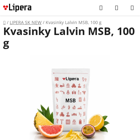
Prejsť
Hľadať
NÁKUP
na
KOŠÍK
obsah
Domov
/
LIPERA SK NEW
/
Kvasinky Lalvin MSB, 100 g
Kvasinky Lalvin MSB, 100
g