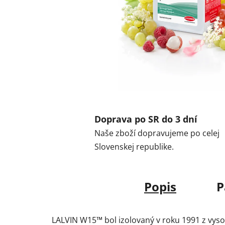
Doprava po SR do 3 dní
Naše zboží dopravujeme po celej
Slovenskej republike.
Popis
P
LALVIN W15™ bol izolovaný v roku 1991 z vyso