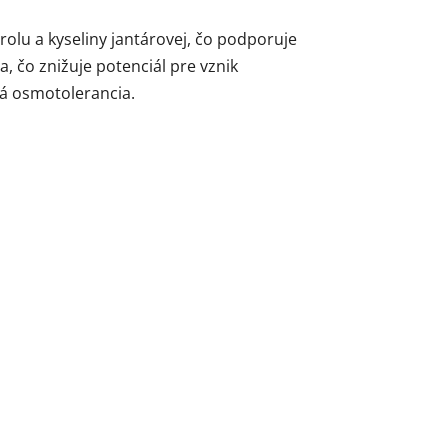
rolu a kyseliny jantárovej, čo podporuje
, čo znižuje potenciál pre vznik
rá osmotolerancia.