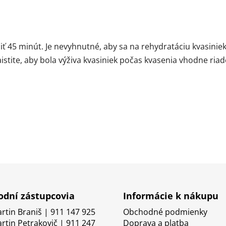
ť 45 minút. Je nevyhnutné, aby sa na rehydratáciu kvasiniek
tite, aby bola výživa kvasiniek počas kvasenia vhodne riad
dní zástupcovia
Informácie k nákupu
artin Braniš | 911 147 925
Obchodné podmienky
artin Petrakovič | 911 247
Doprava a platba