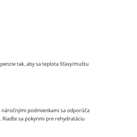
penzie tak, aby sa teplota šťavy/muštu
ými náročnými podmienkami sa odporúča
. Riaďte sa pokynmi pre rehydratáciu