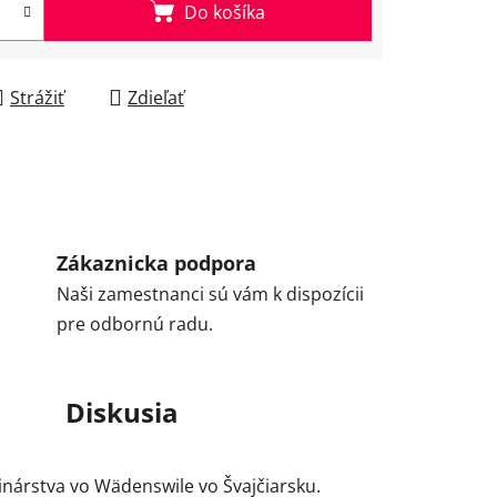
Do košíka
Strážiť
Zdieľať
Zákaznicka podpora
Naši zamestnanci sú vám k dispozícii
pre odbornú radu.
Diskusia
inárstva vo Wädenswile vo Švajčiarsku.