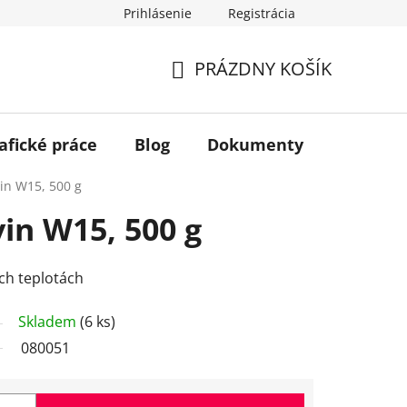
Prihlásenie
Registrácia
PRÁZDNY KOŠÍK
NÁKUPNÝ
KOŠÍK
afické práce
Blog
Dokumenty
Kontakt
vin W15, 500 g
in W15, 500 g
ych teplotách
Skladem
(6 ks)
080051