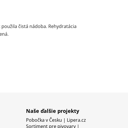
 použila čistá nádoba. Rehydratácia
ená.
Naše ďalšie projekty
Pobočka v Česku | Lipera.cz
Sortiment pre pivovary |