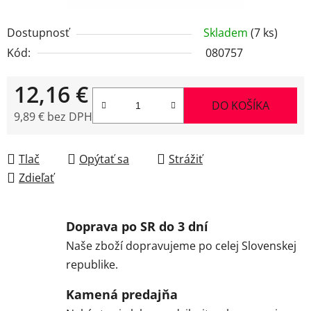
Dostupnosť
Skladem
(7 ks)
Kód:
080757
12,16 €
DO KOŠÍKA
9,89 € bez DPH
Jednotková cena:
Tlač
Opýtať sa
Strážiť
Zdieľať
Doprava po SR do 3 dní
Naše zboží dopravujeme po celej Slovenskej
republike.
Kamená predajňa