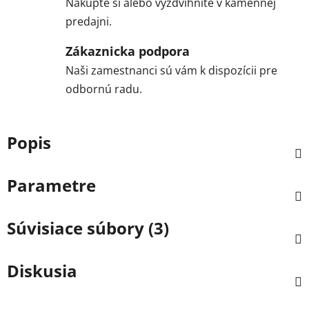
Nakúpte si alebo vyzdvihnite v kamennej
predajni.
Zákaznicka podpora
Naši zamestnanci sú vám k dispozícii pre
odbornú radu.
Popis
Parametre
Súvisiace súbory (3)
Diskusia