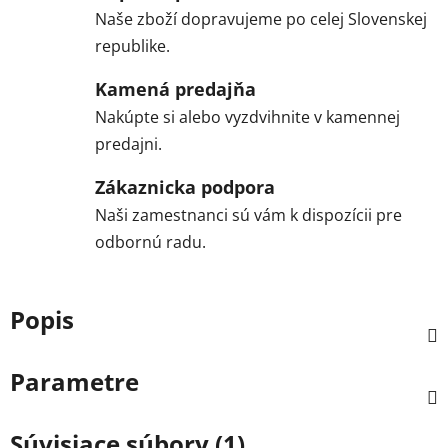
Naše zboží dopravujeme po celej Slovenskej
republike.
Kamená predajňa
Nakúpte si alebo vyzdvihnite v kamennej
predajni.
Zákaznicka podpora
Naši zamestnanci sú vám k dispozícii pre
odbornú radu.
Popis
Parametre
Súvisiace súbory (1)