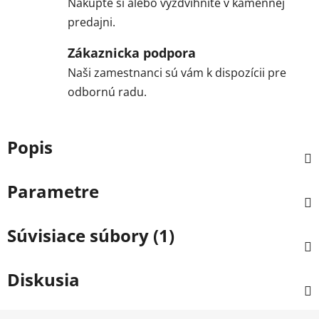
Nakúpte si alebo vyzdvihnite v kamennej
predajni.
Zákaznicka podpora
Naši zamestnanci sú vám k dispozícii pre
odbornú radu.
Popis
Parametre
Súvisiace súbory (1)
Diskusia
Z