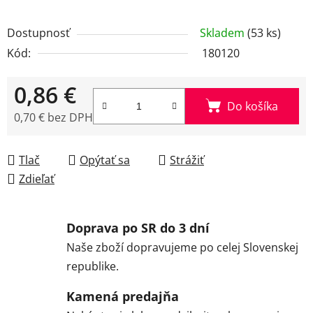
Dostupnosť
Skladem
(53 ks)
Kód:
180120
0,86 €
Do košíka
0,70 € bez DPH
Jednotková cena:
Tlač
Opýtať sa
Strážiť
Zdieľať
Doprava po SR do 3 dní
Naše zboží dopravujeme po celej Slovenskej
republike.
Kamená predajňa