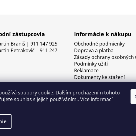
dní zástupcovia
Informácie k nákupu
artin Braniš | 911 147 925
Obchodné podmienky
artin Petrakovič | 911 247
Doprava a platba
Zásady ochrany osobných 
Podmínky užití
Reklamace
Dokumenty ke stažení
používá soubory cookie. Dalším procházením tohoto
ujete souhlas s jejich používáním.. Více informací
nie
né.