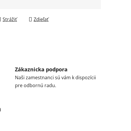
Strážiť
Zdieľať
Zákaznicka podpora
Naši zamestnanci sú vám k dispozícii
pre odbornú radu.
a