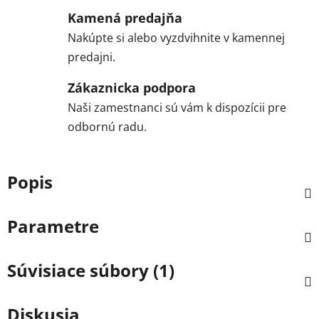
Kamená predajňa
Nakúpte si alebo vyzdvihnite v kamennej
predajni.
Zákaznicka podpora
Naši zamestnanci sú vám k dispozícii pre
odbornú radu.
Popis
Parametre
Súvisiace súbory (1)
Diskusia