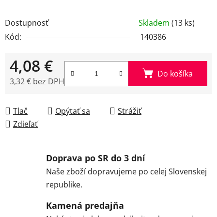
Dostupnosť
Skladem
(13 ks)
Kód:
140386
4,08 €
Do košíka
3,32 € bez DPH
Jednotková cena:
Tlač
Opýtať sa
Strážiť
Zdieľať
Doprava po SR do 3 dní
Naše zboží dopravujeme po celej Slovenskej
republike.
Kamená predajňa