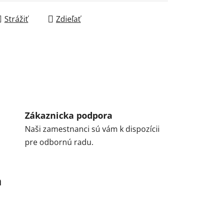
Strážiť
Zdieľať
Zákaznicka podpora
Naši zamestnanci sú vám k dispozícii
pre odbornú radu.
a