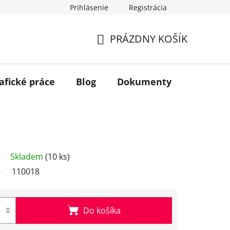
Prihlásenie
Registrácia
PRÁZDNY KOŠÍK
NÁKUPNÝ
KOŠÍK
afické práce
Blog
Dokumenty
Kontakt
Skladem
(10 ks)
110018
Do košíka