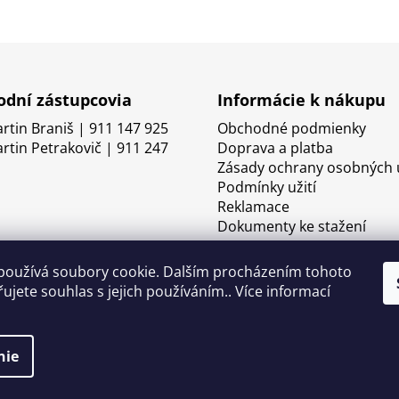
dní zástupcovia
Informácie k nákupu
artin Braniš | 911 147 925
Obchodné podmienky
artin Petrakovič | 911 247
Doprava a platba
Zásady ochrany osobných 
Podmínky užití
Reklamace
Dokumenty ke stažení
používá soubory cookie. Dalším procházením tohoto
ujete souhlas s jejich používáním.. Více informací
nie
né.