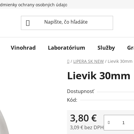
dmienky ochrany osobných údajov
Vinohrad
Laboratórium
Služby
Gr
Domov
/
LIPERA SK NEW
/
Lievik 30mm
Lievik 30mm
Dostupnosť
Kód:
3,80 €
3,09 € bez DPH