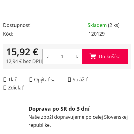
Dostupnosť
Skladem
(2 ks)
Kód:
120129
15,92 €
Do košíka
12,94 € bez DPH
Jednotková cena:
Tlač
Opýtať sa
Strážiť
Zdieľať
Doprava po SR do 3 dní
Naše zboží dopravujeme po celej Slovenskej
republike.