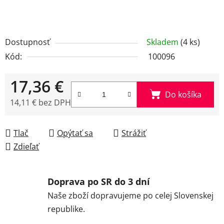
Dostupnosť
Skladem
(4 ks)
Kód:
100096
17,36 €
Do košíka
14,11 € bez DPH
Jednotková cena:
Tlač
Opýtať sa
Strážiť
Zdieľať
Doprava po SR do 3 dní
Naše zboží dopravujeme po celej Slovenskej
republike.