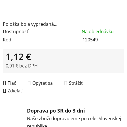
Položka bola vypredaná…
Dostupnosť
Na objednávku
Kód:
120549
1,12 €
0,91 € bez DPH
Jednotková cena:
Tlač
Opýtať sa
Strážiť
Zdieľať
Doprava po SR do 3 dní
Naše zboží dopravujeme po celej Slovenskej
republike.